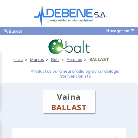
Navegación ☰
🔍 Buscar
Inicio
Marcas
Balt
Accesos
BALLAST
Productos para neuroradiología y cardiología
intervencionista
Vaina
BALLAST