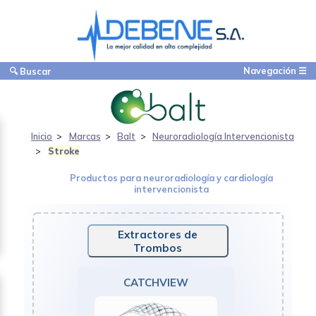
Navegación ☰
🔍 Buscar
Inicio
Marcas
Balt
Neuroradiología Intervencionista
Stroke
Productos para neuroradiología y cardiología
intervencionista
Extractores de
Trombos
CATCHVIEW