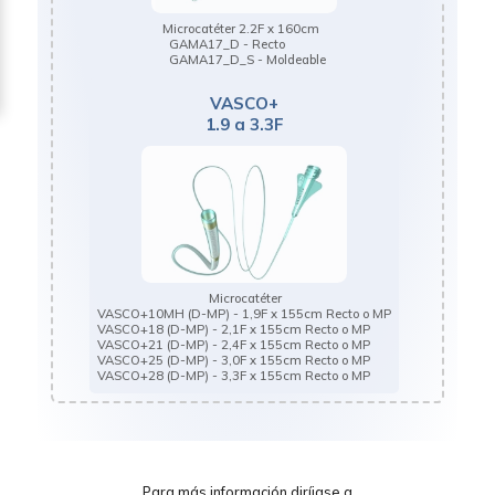
Microcatéter 2.2F x 160cm
GAMA17_D - Recto
GAMA17_D_S - Moldeable
VASCO+
1.9 a 3.3F
Microcatéter
VASCO+10MH (D-MP) - 1,9F x 155cm Recto o MP
VASCO+18 (D-MP) - 2,1F x 155cm Recto o MP
VASCO+21 (D-MP) - 2,4F x 155cm Recto o MP
VASCO+25 (D-MP) - 3,0F x 155cm Recto o MP
VASCO+28 (D-MP) - 3,3F x 155cm Recto o MP
Para más información diríjase a